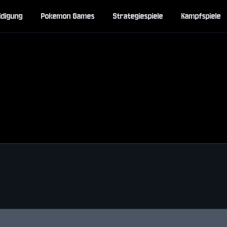
idigung
Pokemon Games
Strategiespiele
Kampfspiele