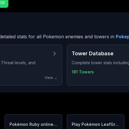
pp
detailed stats for all Pokemon enemies and towers in
Poke
Tower Database
 Threat levels, and
Complete tower stats includin
181 Towers
View →
Pokémon Ruby online spielen - Erkunden Sie die Hoenn-Region im klassischen Pokémon-Abenteuer
Play Pokémon LeafGreen Online - Classic Kanto Adventure with PokeRogue-Inspired Features