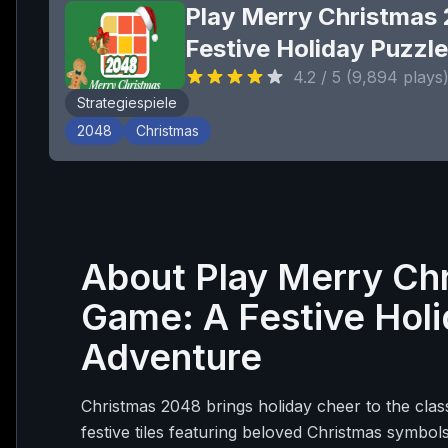
Play Merry Christmas
Festive Holiday Puzzl
4.2
/ 5 (
9,894
plays
Strategiespiele
2048
Christmas
About
Play Merry Ch
Game: A Festive Holi
Adventure
Christmas 2048 brings holiday cheer to the cla
festive tiles featuring beloved Christmas symbol