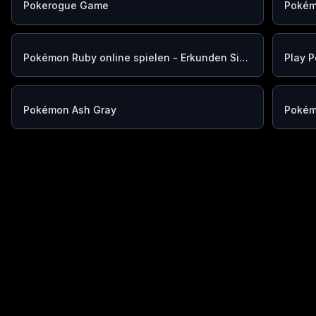
Pokerogue Game
Pokémon Ruby online spielen - Erkunden Sie die Hoenn-Region im klassischen Pokémon-Abenteuer
Pokémon Ash Gray
Pokém