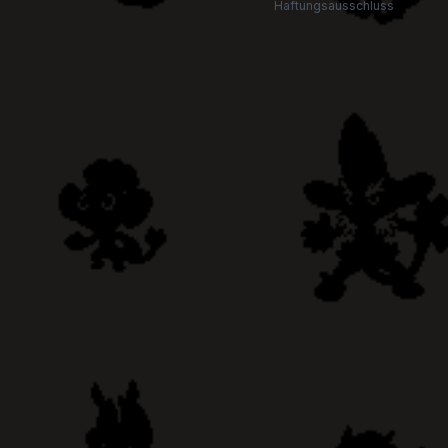
Haftungsausschluss