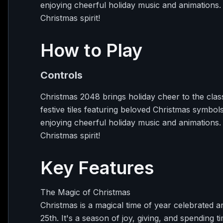
enjoying cheerful holiday music and animations. P
Christmas spirit!
How to Play
Controls
Christmas 2048 brings holiday cheer to the cla
festive tiles featuring beloved Christmas symbol
enjoying cheerful holiday music and animations. P
Christmas spirit!
Key Features
The Magic of Christmas
Christmas is a magical time of year celebrated
25th. It's a season of joy, giving, and spending 