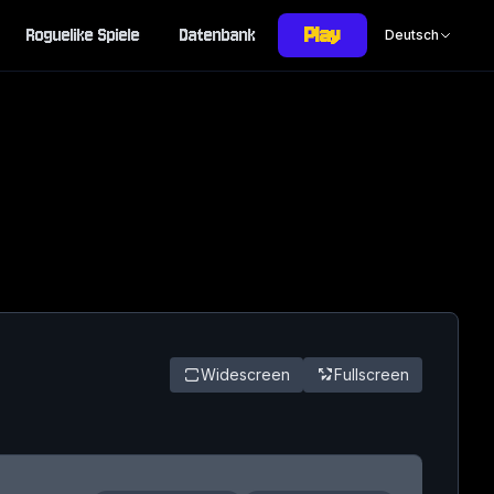
Play
Roguelike Spiele
Datenbank
Deutsch
Widescreen
Fullscreen