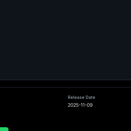
Release Date
2025-11-09