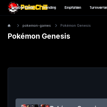
PokeChill
Beliebte Spiele
Trending
Empfohlen
Turmverte
pokemon-games
Pokémon Genesis
Pokémon Genesis