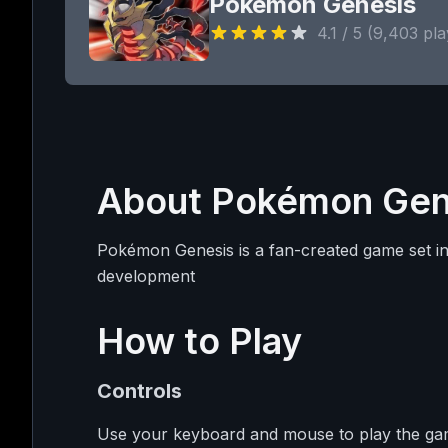
Pokémon Genesis
4.1
/ 5 (
9,403
pla
About
Pokémon Gen
Pokémon Genesis is a fan-created game set in
development
How to Play
Controls
Use your keyboard and mouse to play the game