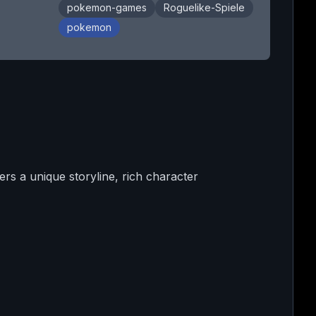
pokemon-games
Roguelike-Spiele
pokemon
s a unique storyline, rich character