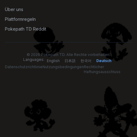
Über uns
Plattformregeln
Pokepath TD Reddit
© 2026 Pokepath TD. Alle Rechte vorbehalten.
Languages:
English
日本語
한국어
Deutsch
Datenschutzrichtlinie
Nutzungsbedingungen
Rechtlicher
Haftungsausschluss