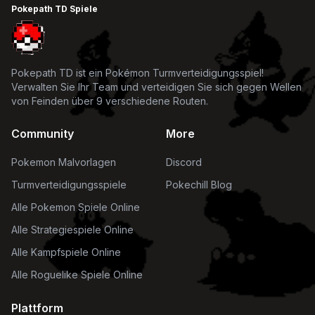
Pokepath TD Spiele
Pokepath TD ist ein Pokémon Turmverteidigungsspiel!
Verwalten Sie Ihr Team und verteidigen Sie sich gegen Wellen
von Feinden über 9 verschiedene Routen.
Community
More
Pokemon Malvorlagen
Discord
Turmverteidigungsspiele
Pokechill Blog
Alle Pokemon Spiele Online
Alle Strategiespiele Online
Alle Kampfspiele Online
Alle Roguelike Spiele Online
Plattform