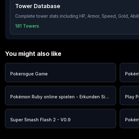
Tower Database
Complete tower stats including HP, Armor, Speed, Gold, Abil
181 Towers
You might also like
Pokerogue Game
Pokémon Ruby online spielen - Erkunden Sie die Hoenn-Region im klassischen Pokémon-Abenteuer
Super Smash Flash 2 - V0.9
Pokém