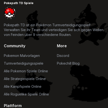
Pokepath TD Spiele
Pokepath TD ist ein Pokémon Turmverteidigungsspiel!
Verwalten Sie Ihr Team und verteidigen Sie sich gegen Wellen
von Feinden über 9 verschiedene Routen.
Community
More
Pokemon Malvorlagen
Discord
Turmverteidigungsspiele
Pokechill Blog
Alle Pokemon Spiele Online
Alle Strategiespiele Online
Alle Kampfspiele Online
Alle Roguelike Spiele Online
Plattform