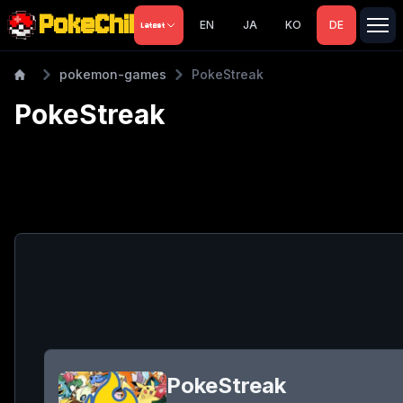
PokeChill
EN
JA
KO
DE
Latest
pokemon-games
PokeStreak
PokeStreak
PokeStreak