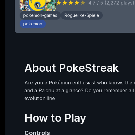
4.7
/ 5 (
2,272
plays)
pokemon-games
Roguelike-Spiele
pokemon
About
PokeStreak
Are you a Pokémon enthusiast who knows the d
and a Raichu at a glance? Do you remember all th
evolution line
How to Play
Controls