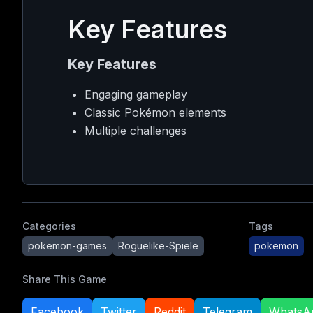
Key Features
Key Features
Engaging gameplay
Classic Pokémon elements
Multiple challenges
Categories
Tags
pokemon-games
Roguelike-Spiele
pokemon
Share This Game
Facebook
Twitter
Reddit
Telegram
WhatsA