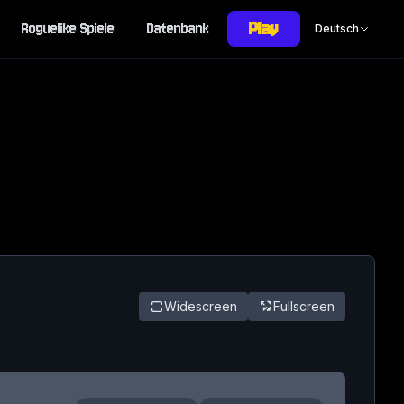
Play
Roguelike Spiele
Datenbank
Deutsch
Widescreen
Fullscreen