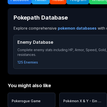
Pokepath Database
Explore comprehensive
pokemon databases
with 
Enemy Database
Complete enemy stats including HP, Armor, Speed, Gold,
resistances.
125 Enemies
You might also like
Pokerogue Game
Pokémon X & Y - Ein klassisches Abenteuer neu interpretiert