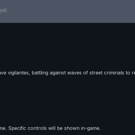
ys)
ave vigilantes, battling against waves of street criminals to
. Specific controls will be shown in-game.