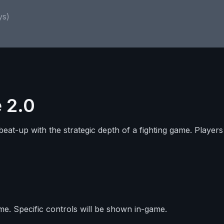
ys)
 2.0
eat-up with the strategic depth of a fighting game. Player
. Specific controls will be shown in-game.