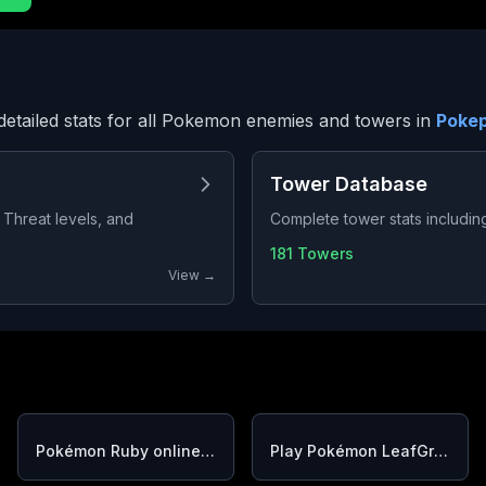
detailed stats for all Pokemon enemies and towers in
Poke
Tower Database
 Threat levels, and
Complete tower stats includin
181 Towers
View →
Pokémon Ruby online spielen - Erkunden Sie die Hoenn-Region im klassischen Pokémon-Abenteuer
Play Pokémon LeafGreen Online - Classic Kanto Adventure with PokeRogue-Inspired Features