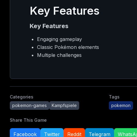
Key Features
Key Features
Engaging gameplay
Classic Pokémon elements
Multiple challenges
Categories
Tags
pokemon-games
Kampfspiele
pokemon
Share This Game
Facebook
Twitter
Reddit
Telegram
WhatsA