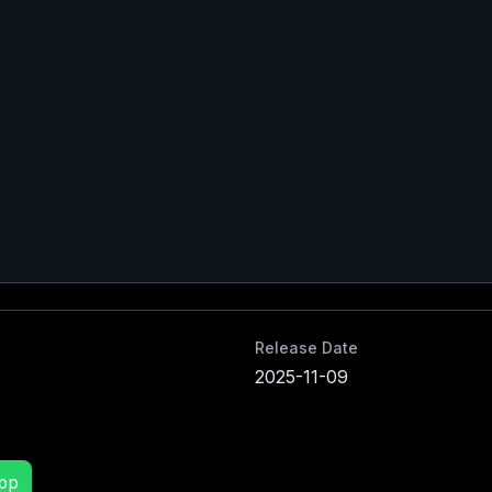
Release Date
2025-11-09
pp