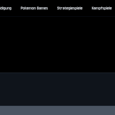
idigung
Pokemon Games
Strategiespiele
Kampfspiele