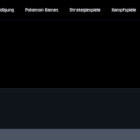
idigung
Pokemon Games
Strategiespiele
Kampfspiele