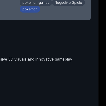
pokemon-games
Roguelike-Spiele
pokemon
sive 3D visuals and innovative gameplay