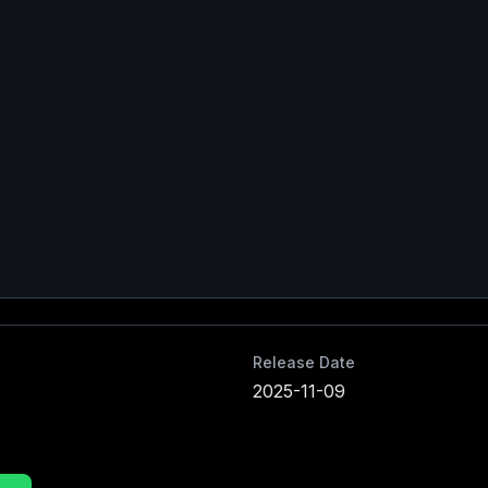
Release Date
2025-11-09