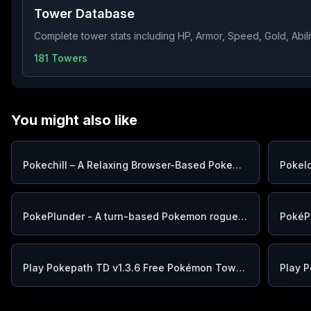
Tower Database
Complete tower stats including HP, Armor, Speed, Gold, Abil
181 Towers
You might also like
Pokechill – A Relaxing Browser-Based Pokemon-Style Idle RPG Game，Play free pokechill online.
PokePlunder - A turn-based Pokemon roguelike game
Play Pokepath TD v1.3.6 Free Pokémon Tower Defense Game Online