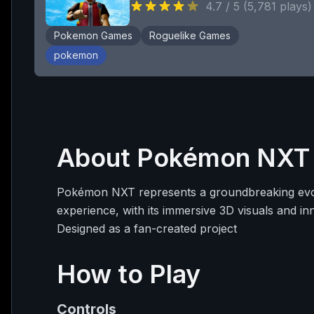
4.7
/ 5 (
5,781
plays)
Pokemon Games
Roguelike Games
pokemon
About
Pokémon NXT
Pokémon NXT represents a groundbreaking evol
experience, with its immersive 3D visuals and i
Designed as a fan-created project
How to Play
Controls