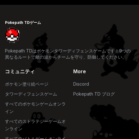
Pokepath TDゲーム
Pokepath TDはポケモンタワーディフェンスゲームです！9つの
異なるルートで敵の波からチームを守り、防御してください。
コミュニティ
More
ポケモン塗り絵ページ
Discord
タワーディフェンスゲーム
Pokepath TD ブログ
すべてのポケモンゲームオンラ
イン
すべてのストラテジーゲームオ
ンライン
すべてのバトルゲームオンライ