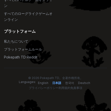
ン
すべてのローグライクゲームオ
ンライン
プラットフォーム
私たちについて
プラットフォームルール
Pokepath TD Reddit
© 2026 Pokepath TD。全著作権所有。
Languages:
English
日本語
한국어
Deutsch
プライバシーポリシー
利用規約
免責事項