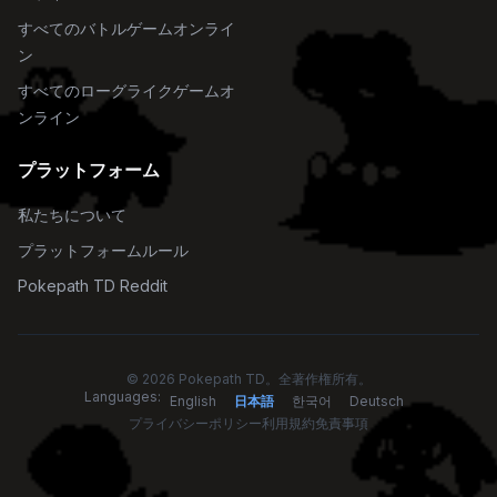
すべてのバトルゲームオンライ
ン
すべてのローグライクゲームオ
ンライン
プラットフォーム
私たちについて
プラットフォームルール
Pokepath TD Reddit
© 2026 Pokepath TD。全著作権所有。
Languages:
English
日本語
한국어
Deutsch
プライバシーポリシー
利用規約
免責事項