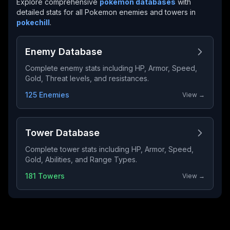
Explore comprehensive
pokemon databases
with
detailed stats for all Pokemon enemies and towers in
pokechill
.
Enemy Database
Complete enemy stats including HP, Armor, Speed,
Gold, Threat levels, and resistances.
125 Enemies
View →
Tower Database
Complete tower stats including HP, Armor, Speed,
Gold, Abilities, and Range Types.
181 Towers
View →