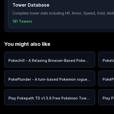
Tower Database
Complete tower stats including HP, Armor, Speed, Gold, Abil
181 Towers
You might also like
Pokechill – A Relaxing Browser-Based Pokemon-Style Idle RPG Game，Play free pokechill online.
PokePlunder - A turn-based Pokemon roguelike game
Play Pokepath TD v1.3.6 Free Pokémon Tower Defense Game Online