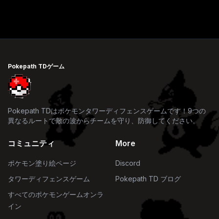
Pokepath TDゲーム
Pokepath TDはポケモンタワーディフェンスゲームです！9つの
異なるルートで敵の波からチームを守り、防御してください。
コミュニティ
More
ポケモン塗り絵ページ
Discord
タワーディフェンスゲーム
Pokepath TD ブログ
すべてのポケモンゲームオンラ
イン