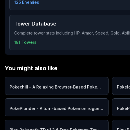
125 Enemies
Tower Database
Complete tower stats including HP, Armor, Speed, Gold, Abil
181 Towers
You might also like
Pokechill – A Relaxing Browser-Based Pokemon-Style Idle RPG Game，Play free pokechill online.
PokePlunder - A turn-based Pokemon roguelike game
Play Pokepath TD v1.3.6 Free Pokémon Tower Defense Game Online