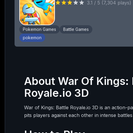
3.1
/ 5 (
7,304
plays)
Pokemon Games
Battle Games
pokemon
About
War Of Kings: 
Royale.io 3D
War of Kings: Battle Royale.io 3D is an action-p
pits players against each other in intense battle