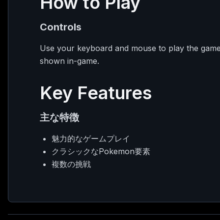
How to Play
Controls
Use your keyboard and mouse to play the game. 
shown in-game.
Key Features
主な特徴
魅力的なゲームプレイ
クラシックなPokemon要素
複数の挑戦