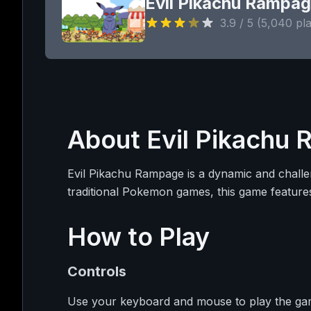
Evil Pikachu Rampa
3.9
/ 5 (
5,040
pla
About
Evil Pikachu
Evil Pikachu Rampage is a dynamic and challen
traditional Pokemon games, this game features
How to Play
Controls
Use your keyboard and mouse to play the game