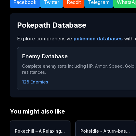
Facebook
Twitter
Reddit
Telegram
WhatsA
Pokepath Database
Explore comprehensive
pokemon databases
with 
Enemy Database
Complete enemy stats including HP, Armor, Speed, Gold,
resistances.
125 Enemies
You might also like
Pokechill – A Relaxing Browser-Based Pokemon-Style Idle RPG Game，Play free pokechill online.
PokeIdle - A turn-based Pokemon roguelike game