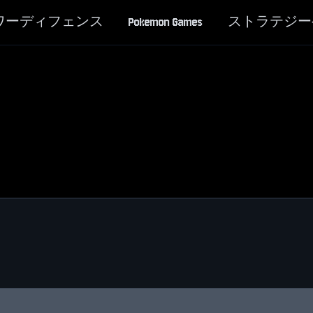
ワーディフェンス
Pokemon Games
ストラテジー