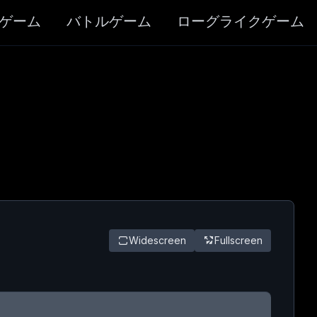
ゲーム
バトルゲーム
ローグライクゲーム
Widescreen
Fullscreen