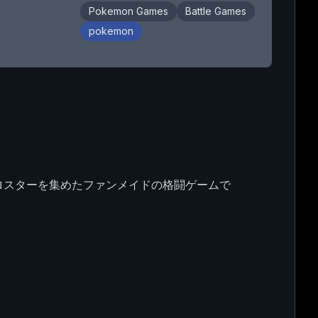
Pokemon Games
Battle Games
pokemon
多様なロスターを集めたファンメイドの格闘ゲームで