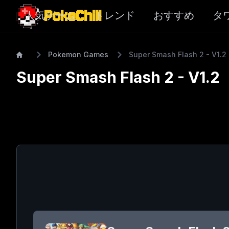
PokeChill
人気ゲーム
トレンド
おすすめ
タ
Pokemon Games
Super Smash Flash 2 - V1.2
Super Smash Flash 2 - V1.2