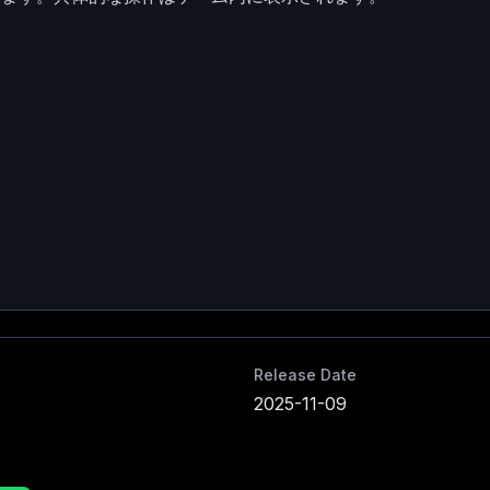
Release Date
2025-11-09