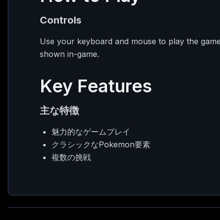
Controls
Use your keyboard and mouse to play the game. 
shown in-game.
Key Features
主な特徴
魅力的なゲームプレイ
クラシックなPokemon要素
複数の挑戦