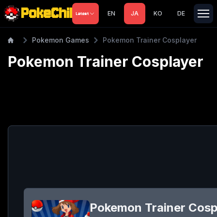
PokeChill
EN
JA
KO
DE
Latest
Pokemon Games
Pokemon Trainer Cosplayer
Pokemon Trainer Cosplayer
Pokemon Trainer Cosp