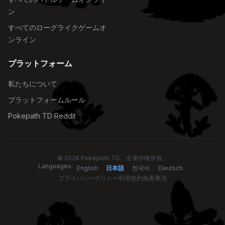
ン
すべてのローグライクゲームオ
ンライン
プラットフォーム
私たちについて
プラットフォームルール
Pokepath TD Reddit
© 2026 Pokepath TD。全著作権所有。
Languages:
English
日本語
한국어
Deutsch
プライバシーポリシー
利用規約
免責事項