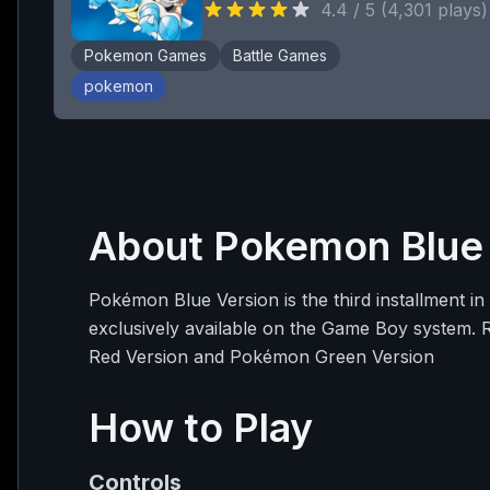
4.4
/ 5 (
4,301
plays)
Pokemon Games
Battle Games
pokemon
About
Pokemon Blue
Pokémon Blue Version is the third installment i
exclusively available on the Game Boy system.
Red Version and Pokémon Green Version
How to Play
Controls