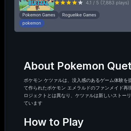
4.1
/ 5 (
7,883
plays)
Pokemon Games
Roguelike Games
pokemon
About
Pokemon Quet
ポケモン ケツァルは、没入感のあるゲーム体験を
て作られたポケモン エメラルドのファンメイド再
ロジェクトとは異なり、ケツァルは新しいストー
ています
How to Play