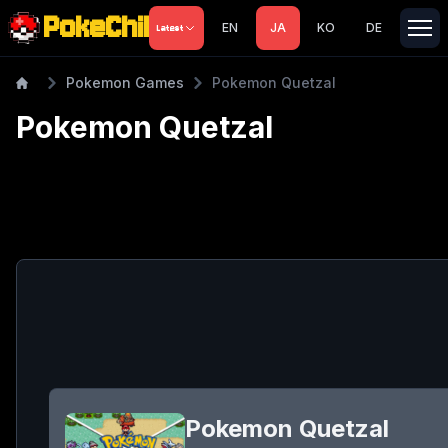
PokeChill
EN
JA
KO
DE
Latest
Pokemon Games
Pokemon Quetzal
Pokemon Quetzal
Pokemon Quetzal