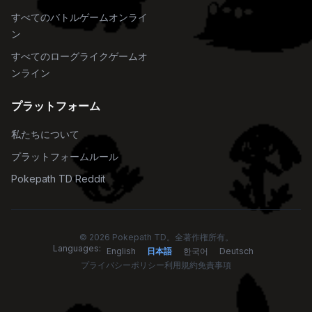
すべてのバトルゲームオンライ
ン
すべてのローグライクゲームオ
ンライン
プラットフォーム
私たちについて
プラットフォームルール
Pokepath TD Reddit
© 2026 Pokepath TD。全著作権所有。
Languages:
English
日本語
한국어
Deutsch
プライバシーポリシー
利用規約
免責事項