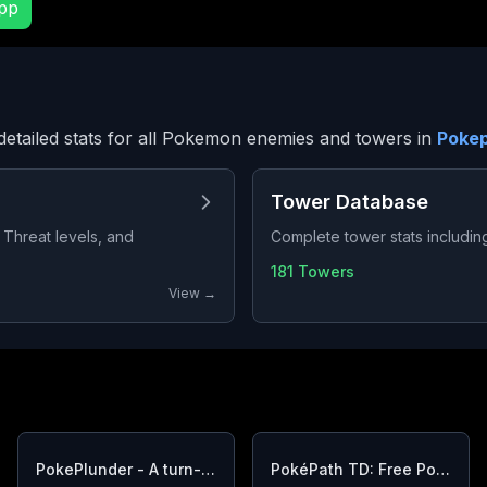
pp
detailed stats for all Pokemon enemies and towers in
Poke
Tower Database
 Threat levels, and
Complete tower stats includin
181 Towers
View →
PokePlunder - A turn-based Pokemon roguelike game
PokéPath TD: Free Pokémon Tower Defense Game Online