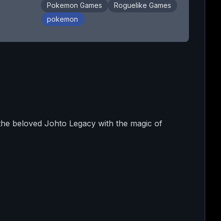
Pokemon Games
Roguelike Games
pokemon
the beloved Johto Legacy with the magic of