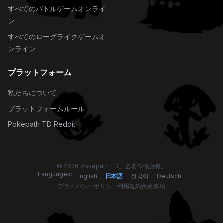
すべてのバトルゲームオンライ
ン
すべてのローグライクゲームオ
ンライン
プラットフォーム
私たちについて
プラットフォームルール
Pokepath TD Reddit
© 2026 Pokepath TD。全著作権所有。
Languages:
English
日本語
한국어
Deutsch
プライバシーポリシー
利用規約
免責事項