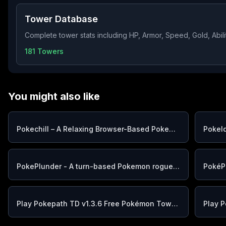
Tower Database
Complete tower stats including HP, Armor, Speed, Gold, Abil
181 Towers
You might also like
Pokechill – A Relaxing Browser-Based Pokemon-Style Idle RPG Game，Play free pokechill online.
PokePlunder - A turn-based Pokemon roguelike game
Play Pokepath TD v1.3.6 Free Pokémon Tower Defense Game Online