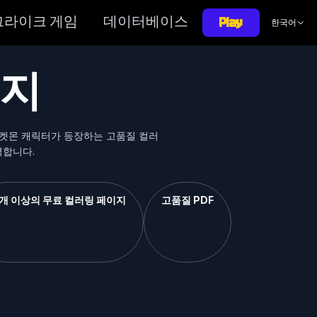
Play
그라이크 게임
데이터베이스
한국어
이지
포켓몬 캐릭터가 등장하는 고품질 컬러
벽합니다.
0개 이상의 무료 컬러링 페이지
고품질 PDF