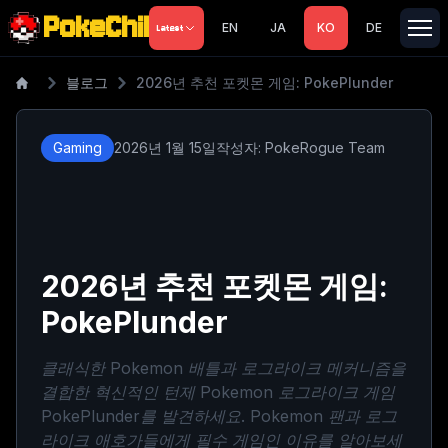
PokeChill
EN
JA
KO
DE
Latest
블로그
2026년 추천 포켓몬 게임: PokePlunder
Gaming
2026년 1월 15일
작성자:
PokeRogue Team
2026년 추천 포켓몬 게임:
PokePlunder
클래식한 Pokemon 배틀과 로그라이크 메커니즘을
결합한 혁신적인 턴제 Pokemon 로그라이크 게임
PokePlunder를 발견하세요. Pokemon 팬과 로그
라이크 애호가들에게 필수 게임인 이유를 알아보세