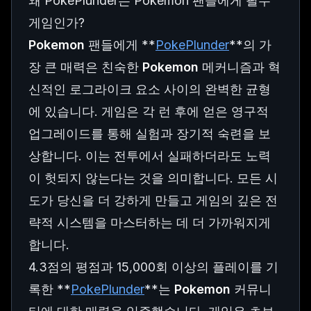
왜 PokePlunder는 Pokemon 팬들에게 필수
게임인가?
Pokemon
팬들에게 **
PokePlunder
**의 가
장 큰 매력은 친숙한
Pokemon
메커니즘과 혁
신적인 로그라이크 요소 사이의 완벽한 균형
에 있습니다. 게임은 각 런 후에 얻은 영구적
업그레이드를 통해 실험과 장기적 숙련을 보
상합니다. 이는 전투에서 실패하더라도 노력
이 헛되지 않는다는 것을 의미합니다. 모든 시
도가 당신을 더 강하게 만들고 게임의 깊은 전
략적 시스템을 마스터하는 데 더 가까워지게
합니다.
4.3점의 평점과 15,000회 이상의 플레이를 기
록한 **
PokePlunder
**는
Pokemon
커뮤니