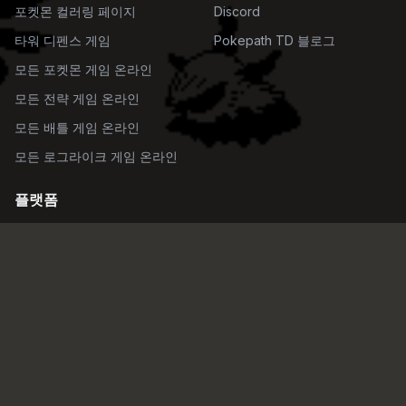
포켓몬 컬러링 페이지
Discord
타워 디펜스 게임
Pokepath TD 블로그
모든 포켓몬 게임 온라인
모든 전략 게임 온라인
모든 배틀 게임 온라인
모든 로그라이크 게임 온라인
플랫폼
회사 소개
플랫폼 규칙
Pokepath TD Reddit
© 2026 Pokepath TD. 모든 권리 보유.
Languages:
English
日本語
한국어
Deutsch